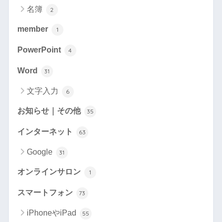
名簿
2
member
1
PowerPoint
4
Word
31
文字入力
6
お知らせ｜その他
35
インターネット
63
Google
31
オンラインサロン
1
スマートフォン
73
iPhoneやiPad
55