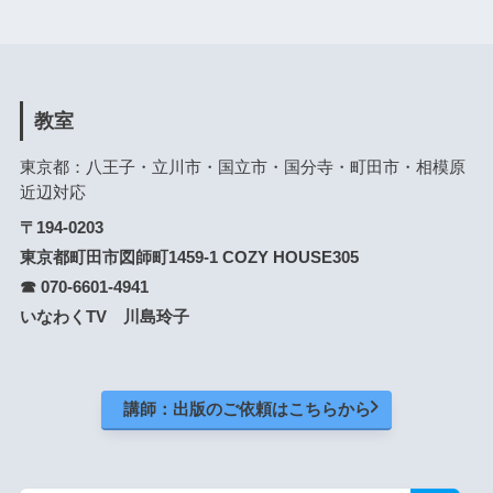
教室
東京都：八王子・立川市・国立市・国分寺・町田市・相模原
近辺対応
〒194-0203
東京都町田市図師町1459-1 COZY HOUSE305
☎ 070-6601-4941
いなわくTV 川島玲子
講師：出版のご依頼はこちらから