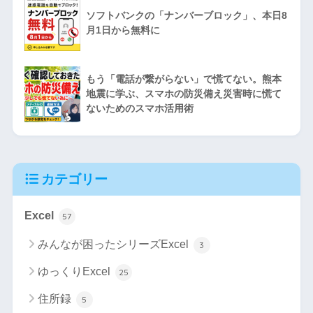
ソフトバンクの「ナンバーブロック」、本日8
月1日から無料に
もう「電話が繋がらない」で慌てない。熊本
地震に学ぶ、スマホの防災備え災害時に慌て
ないためのスマホ活用術
カテゴリー
Excel
57
みんなが困ったシリーズExcel
3
ゆっくりExcel
25
住所録
5