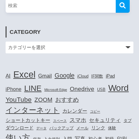
CATEGORY
Excel
Google
AI
Gmail
iPad
iCloud
IF関数
Word
LINE
Onedrive
iPhone
USB
Microsoft Edge
YouTube
ZOOM
おすすめ
インターネット
カレンダー
コピー
スマホ
セキュリティ
ショートカットキー
タブ
スペース
ダウンロード
リンク
バックアップ
メール
体験
データ
使い方
写真
印刷
入門
初心者
初級