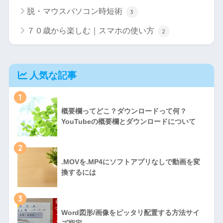
脱・マウスパソコン時短術
3
７０歳から楽しむ｜スマホの使い方
2
人気な記事
1
概要欄ってどこ？ダウンロードって何？
YouTubeの概要欄とダウンロードについて
2
.MOVを.MP4にソフトアプリなしで動画を変
換するには
3
Word図形/画像をピッタリ配置する方法サイ