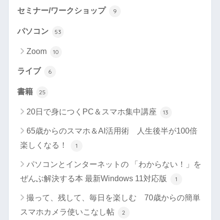
セミナー/ワークショップ
9
パソコン
53
Zoom
10
ライブ
6
書籍
25
20日で身につくPC＆スマホ集中講座
13
65歳からのスマホ＆AI活用術 人生後半が100倍
楽しくなる！
1
パソコンとインターネットの 「わからない！」を
ぜんぶ解決する本 最新Windows 11対応版
1
撮って、残して、毎日を楽しむ 70歳からの簡単
スマホカメラ使いこなし帖
2