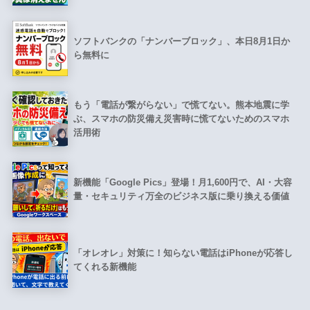
ソフトバンクの「ナンバーブロック」、本日8月1日か
ら無料に
もう「電話が繋がらない」で慌てない。熊本地震に学
ぶ、スマホの防災備え災害時に慌てないためのスマホ
活用術
新機能「Google Pics」登場！月1,600円で、AI・大容
量・セキュリティ万全のビジネス版に乗り換える価値
「オレオレ」対策に！知らない電話はiPhoneが応答し
てくれる新機能