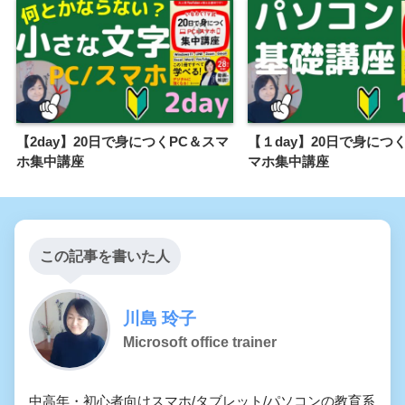
【2day】20日で身につくPC＆スマ
【１day】20日で身につ
ホ集中講座
マホ集中講座
この記事を書いた人
川島 玲子
Microsoft office trainer
中高年・初心者向けスマホ/タブレット/パソコンの教育系