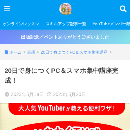
オンラインレッスン
スキルアップ記事一覧
YouTubeメンバー
出版記念イベントありがとうございました
ホーム
書籍
20日で身につくPC＆スマホ集中講座
20日で身につくPC＆スマホ集中講座完
成！
2023年5月19日
2023年5月20日