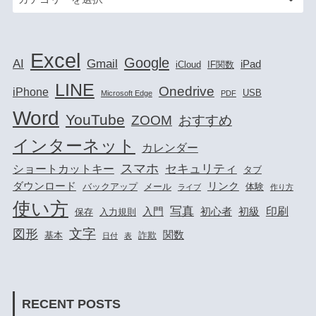
Excel
Google
AI
Gmail
iPad
iCloud
IF関数
LINE
Onedrive
iPhone
USB
Microsoft Edge
PDF
Word
YouTube
ZOOM
おすすめ
インターネット
カレンダー
スマホ
セキュリティ
ショートカットキー
タブ
ダウンロード
リンク
バックアップ
メール
体験
ライブ
作り方
使い方
写真
印刷
入門
初心者
初級
保存
入力規則
文字
図形
関数
基本
詐欺
日付
表
RECENT POSTS