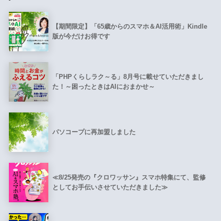
【期間限定】「65歳からのスマホ＆AI活用術」Kindle
版が今だけお得です
「PHPくらしラク～る」8月号に載せていただきまし
た！～困ったときはAIにおまかせ～
パソコープに再加盟しました
≪8/25発売の『クロワッサン』スマホ特集にて、監修
としてお手伝いさせていただきました≫