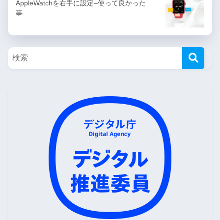
AppleWatchを右手に設定–使って良かった
事…