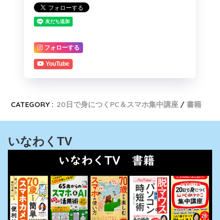
フォローする
YouTube
CATEGORY :
20日で身につくPC＆スマホ集中講座
書籍
いなわくTV