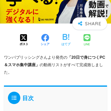
LINE
ポスト
シェア
はてブ
ワンパブリッシングさんより発売の
「20日で身につくPC
＆スマホ集中講座」
の動画リストがすべて完成致しまし
た。
目次