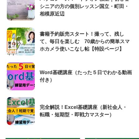
シニアの方の個別レッスン国立・町田・
相模原近辺
書籍予約販売スタート！撮って、残し
て、毎日を楽しむ 70歳からの簡単スマ
ホカメラ使いこなし帖【特設ページ】
Word基礎講座（たった５日でわかる動画
付き）
完全解説！Excel基礎講座（新社会人・
転職・短期型・即戦力マスター）