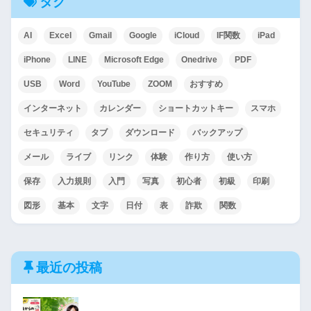
タグ
AI
Excel
Gmail
Google
iCloud
IF関数
iPad
iPhone
LINE
Microsoft Edge
Onedrive
PDF
USB
Word
YouTube
ZOOM
おすすめ
インターネット
カレンダー
ショートカットキー
スマホ
セキュリティ
タブ
ダウンロード
バックアップ
メール
ライブ
リンク
体験
作り方
使い方
保存
入力規則
入門
写真
初心者
初級
印刷
図形
基本
文字
日付
表
詐欺
関数
最近の投稿