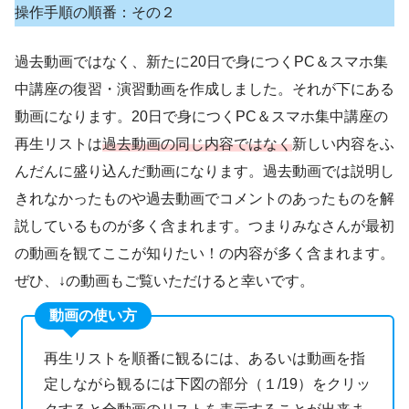
操作手順の順番：その２
過去動画ではなく、新たに20日で身につくPC＆スマホ集
中講座の復習・演習動画を作成しました。それが下にある
動画になります。20日で身につくPC＆スマホ集中講座の
再生リストは
過去動画の同じ内容ではなく
新しい内容をふ
んだんに盛り込んだ動画になります。過去動画では説明し
きれなかったものや過去動画でコメントのあったものを解
説しているものが多く含まれます。つまりみなさんが最初
の動画を観てここが知りたい！の内容が多く含まれます。
ぜひ、↓の動画もご覧いただけると幸いです。
動画の使い方
再生リストを順番に観るには、あるいは動画を指
定しながら観るには下図の部分（１/19）をクリッ