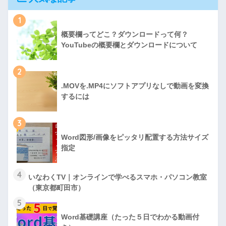
1
概要欄ってどこ？ダウンロードって何？
YouTubeの概要欄とダウンロードについて
2
.MOVを.MP4にソフトアプリなしで動画を変換
するには
3
Word図形/画像をピッタリ配置する方法サイズ
指定
4
いなわくTV｜オンラインで学べるスマホ・パソコン教室
（東京都町田市）
5
Word基礎講座（たった５日でわかる動画付