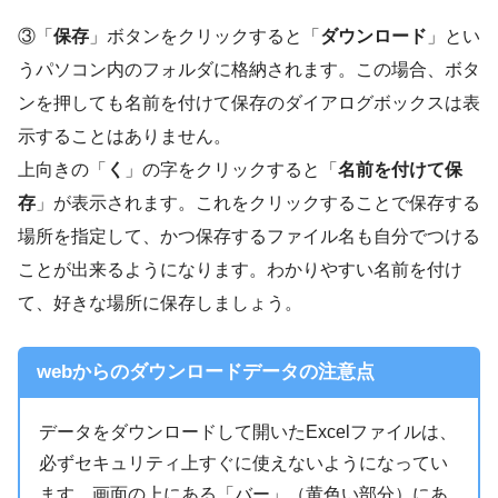
③「
保存
」ボタンをクリックすると「
ダウンロード
」とい
うパソコン内のフォルダに格納されます。この場合、ボタ
ンを押しても名前を付けて保存のダイアログボックスは表
示することはありません。
上向きの「
く
」の字をクリックすると「
名前を付けて保
存
」が表示されます。これをクリックすることで保存する
場所を指定して、かつ保存するファイル名も自分でつける
ことが出来るようになります。わかりやすい名前を付け
て、好きな場所に保存しましょう。
webからのダウンロードデータの注意点
データをダウンロードして開いたExcelファイルは、
必ずセキュリティ上すぐに使えないようになってい
ます。画面の上にある「バー」（黄色い部分）にあ