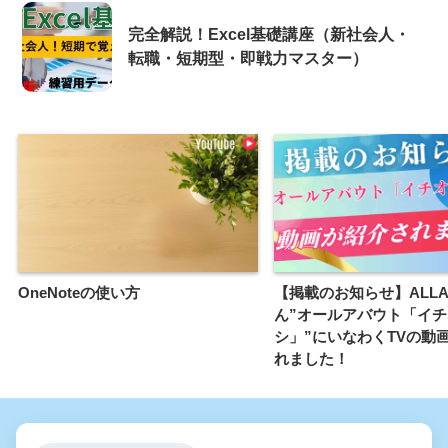
完全解説！Excel基礎講座（新社会人・
転職・短期型・即戦力マスター）
OneNoteの使い方
【掲載のお知らせ】ALLA
ん”オールアバウト「イチ
シ」”にいなわくTVの動
れました！