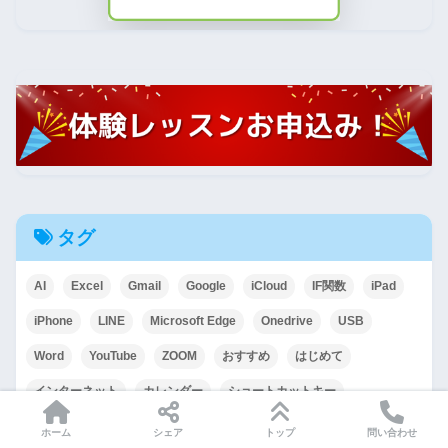
タグ
AI
Excel
Gmail
Google
iCloud
IF関数
iPad
iPhone
LINE
Microsoft Edge
Onedrive
USB
Word
YouTube
ZOOM
おすすめ
はじめて
インターネット
カレンダー
ショートカットキー
ステップ記録ツール
スマホ
セキュリティ
タブ
ホーム
シェア
トップ
問い合わせ