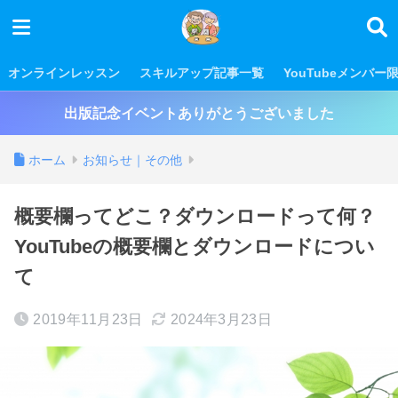
オンラインレッスン
スキルアップ記事一覧
YouTubeメンバー
出版記念イベントありがとうございました
ホーム
お知らせ｜その他
概要欄ってどこ？ダウンロードって何？
YouTubeの概要欄とダウンロードについ
て
2019年11月23日
2024年3月23日