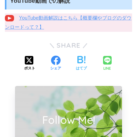
YouTube動画での解説
YouTube動画解説はこちら【概要欄やブログのダウ
ンロードって？】
SHARE
LINE
ポスト
シェア
はてブ
Follow Me!