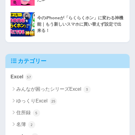
今のiPhoneが「らくらくホン」に変わる神機
能｜もう新しいスマホに買い替えず設定で出
来る！
カテゴリー
Excel
57
みんなが困ったシリーズExcel
3
ゆっくりExcel
25
住所録
5
名簿
2