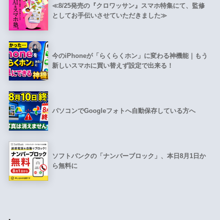
≪8/25発売の『クロワッサン』スマホ特集にて、監修
としてお手伝いさせていただきました≫
今のiPhoneが「らくらくホン」に変わる神機能｜もう
新しいスマホに買い替えず設定で出来る！
パソコンでGoogleフォトへ自動保存している方へ
ソフトバンクの「ナンバーブロック」、本日8月1日か
ら無料に