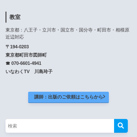
教室
東京都：八王子・立川市・国立市・国分寺・町田市・相模原
近辺対応
〒194-0203
東京都町田市図師町
☎ 070-6601-4941
いなわくTV 川島玲子
講師：出版のご依頼はこちらから