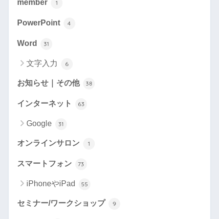
member
1
PowerPoint
4
Word
31
文字入力
6
お知らせ｜その他
38
インターネット
63
Google
31
オンラインサロン
1
スマートフォン
73
iPhoneやiPad
55
セミナー/ワークショップ
9