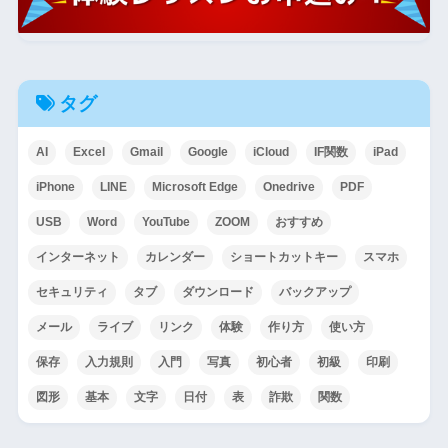
タグ
AI
Excel
Gmail
Google
iCloud
IF関数
iPad
iPhone
LINE
Microsoft Edge
Onedrive
PDF
USB
Word
YouTube
ZOOM
おすすめ
インターネット
カレンダー
ショートカットキー
スマホ
セキュリティ
タブ
ダウンロード
バックアップ
メール
ライブ
リンク
体験
作り方
使い方
保存
入力規則
入門
写真
初心者
初級
印刷
図形
基本
文字
日付
表
詐欺
関数