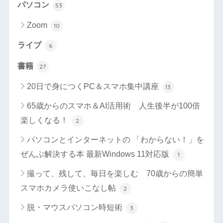
パソコン
53
Zoom
10
ライブ
6
書籍
27
20日で身につくPC＆スマホ集中講座
13
65歳からのスマホ＆AI活用術 人生後半が100倍
楽しくなる！
2
パソコンとインターネットの 「わからない！」を
ぜんぶ解決する本 最新Windows 11対応版
1
撮って、残して、毎日を楽しむ 70歳からの簡単
スマホカメラ使いこなし帖
2
脱・マウスパソコン時短術
3