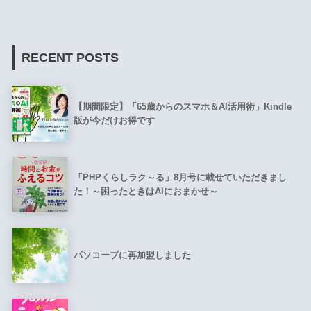
RECENT POSTS
【期間限定】「65歳からのスマホ＆AI活用術」Kindle
版が今だけお得です
「PHPくらしラク～る」8月号に載せていただきまし
た！～困ったときはAIにおまかせ～
パソコープに再加盟しました