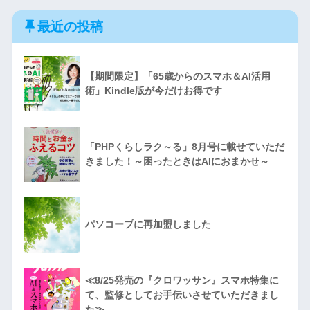
最近の投稿
【期間限定】「65歳からのスマホ＆AI活用
術」Kindle版が今だけお得です
「PHPくらしラク～る」8月号に載せていただ
きました！～困ったときはAIにおまかせ～
パソコープに再加盟しました
≪8/25発売の『クロワッサン』スマホ特集に
て、監修としてお手伝いさせていただきまし
た≫