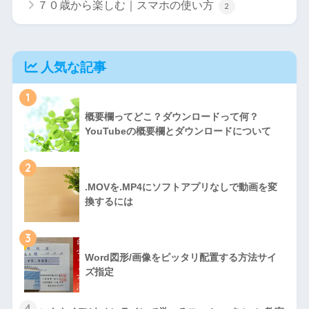
７０歳から楽しむ｜スマホの使い方
2
人気な記事
1
概要欄ってどこ？ダウンロードって何？
YouTubeの概要欄とダウンロードについて
2
.MOVを.MP4にソフトアプリなしで動画を変
換するには
3
Word図形/画像をピッタリ配置する方法サイ
ズ指定
4