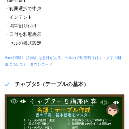
・範囲選択で中央
・インデント
・均等割り付け
・日付を和暦表示
・セルの書式設定
Excel初級4（列幅には意味がある・セル内で均等割り付け・文字の制
御について）
ダウンロード
チャプタ5（テーブルの基本）