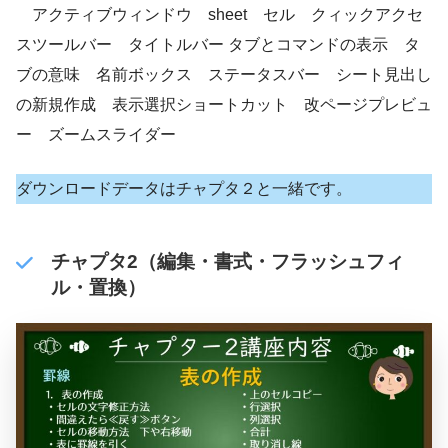
アクティブウィンドウ sheet セル クィックアクセ
スツールバー タイトルバー タブとコマンドの表示 タ
ブの意味 名前ボックス ステータスバー シート見出し
の新規作成 表示選択ショートカット 改ページプレビュ
ー ズームスライダー
ダウンロードデータはチャプタ２と一緒です。
チャプタ2（編集・書式・フラッシュフィ
ル・置換）