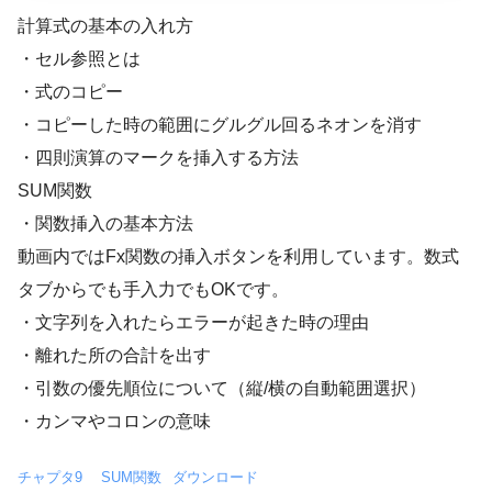
計算式の基本の入れ方
・セル参照とは
・式のコピー
・コピーした時の範囲にグルグル回るネオンを消す
・四則演算のマークを挿入する方法
SUM関数
・関数挿入の基本方法
動画内ではFx関数の挿入ボタンを利用しています。数式
タブからでも手入力でもOKです。
・文字列を入れたらエラーが起きた時の理由
・離れた所の合計を出す
・引数の優先順位について（縦/横の自動範囲選択）
・カンマやコロンの意味
チャプタ9 SUM関数
ダウンロード