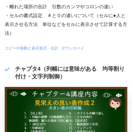
・離れた場所の合計 引数のカンマやコロンの違い
・セルの書式設定 ＃と０の違いについて（セルに●人と
表示させる方法 単位などをセルに表示させて計算する方
法）
コピーや移動と表示形式・合計
ダウンロード
チャプタ4（列幅には意味がある 均等割り
付け・文字列制御）