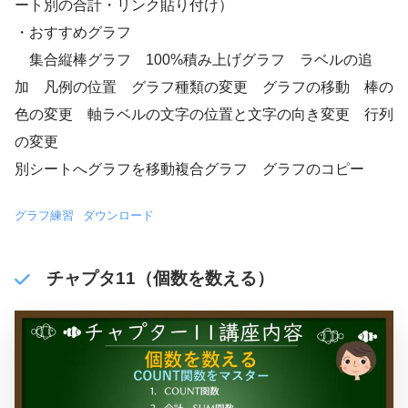
ート別の合計・リンク貼り付け）
・おすすめグラフ
集合縦棒グラフ 100%積み上げグラフ ラベルの追
加 凡例の位置 グラフ種類の変更 グラフの移動 棒の
色の変更 軸ラベルの文字の位置と文字の向き変更 行列
の変更
別シートへグラフを移動 複合グラフ グラフのコピー
グラフ練習
ダウンロード
チャプタ11（個数を数える）