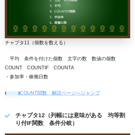
チャプタ11（個数を数える）
平均 条件を付けた個数 文字の数 数値の個数
COUNT COUNTIF COUNTA
・参加率・稼働日数
COUNT関数 解説ページへジャンプ
チャプタ12（列幅には意味がある 均等割
り付IF関数 条件分岐）