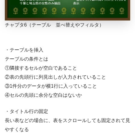
チャプタ6（テーブル 並べ替えやフィルタ）
・テーブルを挿入
テーブルの条件とは
①隣接するセルが空白であること
②表の先頭行に列見出しが入力されていること
③1件分のデータが横1行に入っていること
④セルの先頭に余分な空白はないか
・タイトル行の固定
長い表などの場合に、表をスクロールしても固定されて見
やすくなる