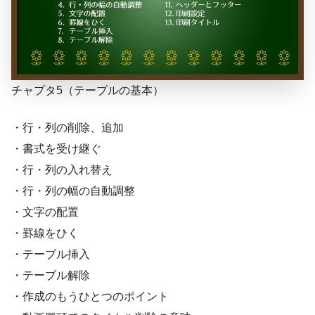
チャプタ5（テーブルの基本）
・行・列の削除、追加
・書式を受け継ぐ
・行・列の入れ替え
・行・列の幅の自動調整
・文字の配置
・罫線をひく
・テーブル挿入
・テーブル解除
・作成のもうひとつのポイント