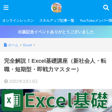
オンラインレッスン
スキルアップ記事一覧
YouTubeメンバー
出版記念イベントありがとうございました
ホーム
Excel
完全解説！Excel基礎講座（新社会人・転
職・短期型・即戦力マスター）
2022年3月13日