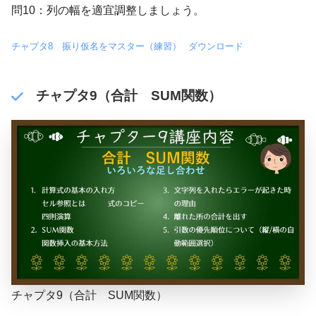
問10：列の幅を適宜調整しましょう。
チャプタ8 振り仮名をマスター（練習）
ダウンロード
チャプタ9（合計 SUM関数）
チャプタ9（合計 SUM関数）