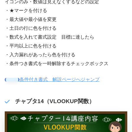
イコンのみ・数値は見えなくするなどの設定
・★マークを付ける
・最大値や最小値を変更
・土日の行に色を付ける
・数式を入れて書式設定 目標に達したら
・平均以上に色を付ける
・入力漏れがあったら色を付ける
・条件つき書式を一時解除するチェックボックス
条件付き書式 解説ページへジャンプ
チャプタ14（VLOOKUP関数）