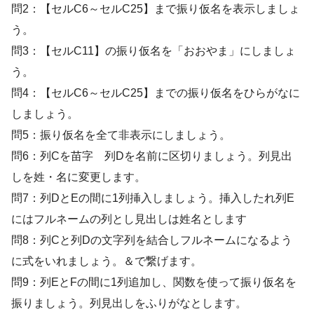
問2：【セルC6～セルC25】まで振り仮名を表示しましょ
う。
問3：【セルC11】の振り仮名を「おおやま」にしましょ
う。
問4：【セルC6～セルC25】までの振り仮名をひらがなに
しましょう。
問5：振り仮名を全て非表示にしましょう。
問6：列Cを苗字 列Dを名前に区切りましょう。列見出
しを姓・名に変更します。
問7：列DとEの間に1列挿入しましょう。挿入したれ列E
にはフルネームの列とし見出しは姓名とします
問8：列Cと列Dの文字列を結合しフルネームになるよう
に式をいれましょう。＆で繋げます。
問9：列EとFの間に1列追加し、関数を使って振り仮名を
振りましょう。列見出しをふりがなとします。