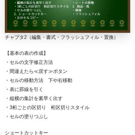
チャプタ2（編集・書式・フラッシュフィル・置換）
【基本の表の作成】
・セルの文字修正方法
・間違えたら≪戻す≫ボタン
・セルの移動方法 下や右移動
・表に罫線を引く
・縦横の集計を素早く出す
・3桁ごとの区切り 桁区切りスタイル
・セルの塗りつぶし
ショートカットキー