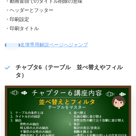
・動画冒頭でのタイトル削除の意味
・ヘッダーとフッター
・印刷設定
・印刷タイトル
名簿専用解説ページへジャンプ
チャプタ6（テーブル 並べ替えやフィル
タ）