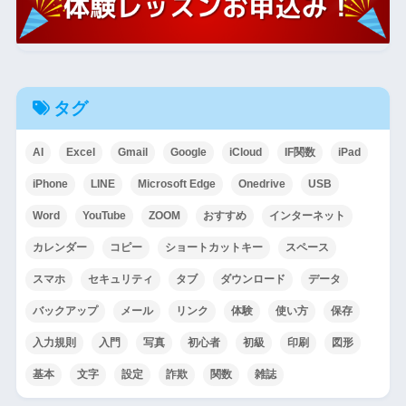
タグ
AI
Excel
Gmail
Google
iCloud
IF関数
iPad
iPhone
LINE
Microsoft Edge
Onedrive
USB
Word
YouTube
ZOOM
おすすめ
インターネット
カレンダー
コピー
ショートカットキー
スペース
スマホ
セキュリティ
タブ
ダウンロード
データ
バックアップ
メール
リンク
体験
使い方
保存
入力規則
入門
写真
初心者
初級
印刷
図形
基本
文字
設定
詐欺
関数
雑誌