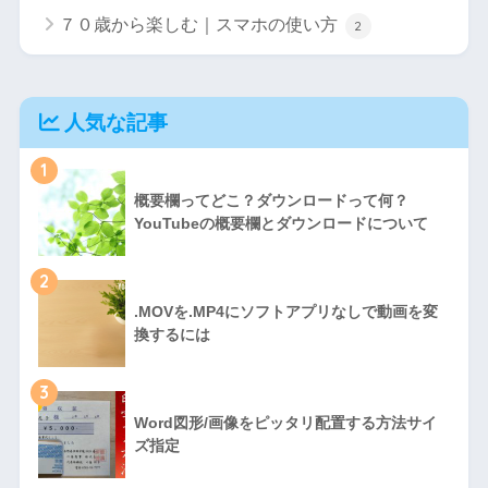
７０歳から楽しむ｜スマホの使い方
2
人気な記事
1
概要欄ってどこ？ダウンロードって何？
YouTubeの概要欄とダウンロードについて
2
.MOVを.MP4にソフトアプリなしで動画を変
換するには
3
Word図形/画像をピッタリ配置する方法サイ
ズ指定