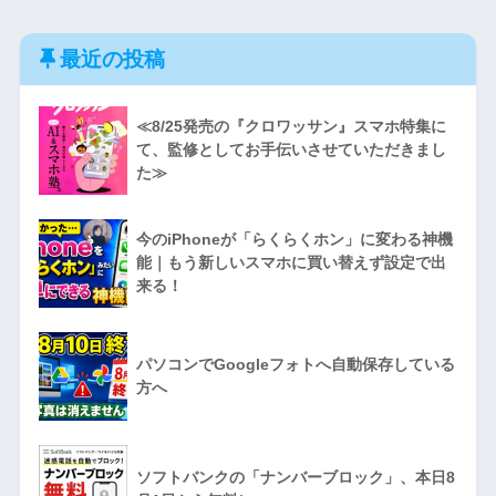
最近の投稿
≪8/25発売の『クロワッサン』スマホ特集に
て、監修としてお手伝いさせていただきまし
た≫
今のiPhoneが「らくらくホン」に変わる神機
能｜もう新しいスマホに買い替えず設定で出
来る！
パソコンでGoogleフォトへ自動保存している
方へ
ソフトバンクの「ナンバーブロック」、本日8