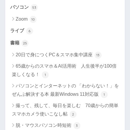
パソコン
53
Zoom
10
ライブ
6
書籍
25
20日で身につくPC＆スマホ集中講座
13
65歳からのスマホ＆AI活用術 人生後半が100倍
楽しくなる！
1
パソコンとインターネットの 「わからない！」を
ぜんぶ解決する本 最新Windows 11対応版
1
撮って、残して、毎日を楽しむ 70歳からの簡単
スマホカメラ使いこなし帖
2
脱・マウスパソコン時短術
3