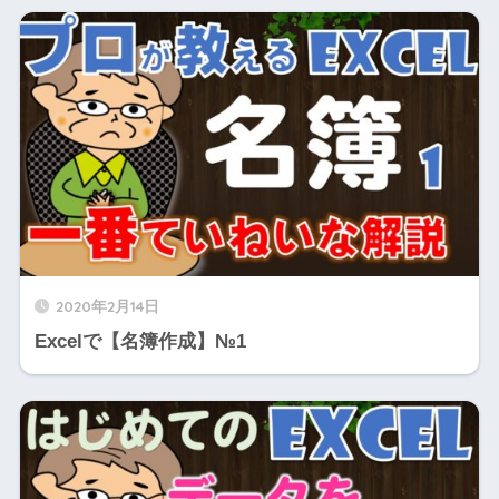
2020年2月14日
Excelで【名簿作成】№1