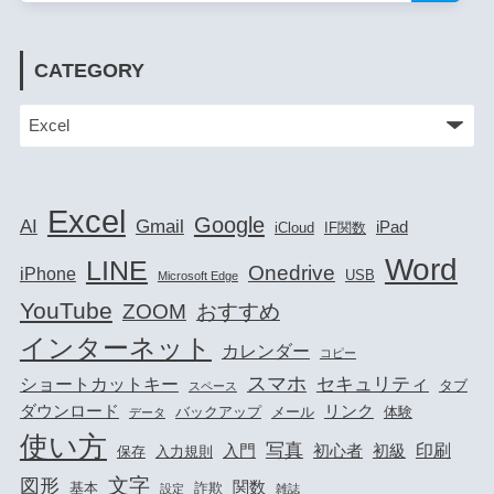
CATEGORY
Excel
Google
AI
Gmail
iPad
iCloud
IF関数
Word
LINE
Onedrive
iPhone
USB
Microsoft Edge
YouTube
ZOOM
おすすめ
インターネット
カレンダー
コピー
スマホ
セキュリティ
ショートカットキー
タブ
スペース
ダウンロード
リンク
バックアップ
メール
体験
データ
使い方
写真
印刷
入門
初心者
初級
保存
入力規則
文字
図形
関数
基本
詐欺
設定
雑誌