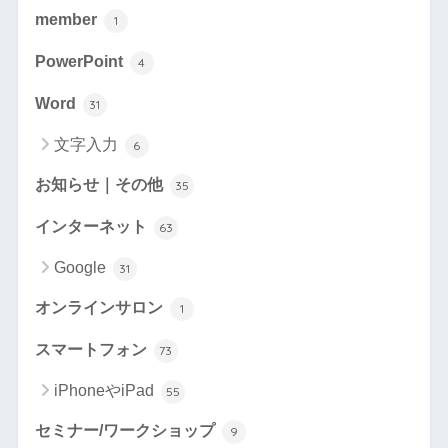
member
1
PowerPoint
4
Word
31
文字入力
6
お知らせ｜その他
35
インターネット
63
Google
31
オンラインサロン
1
スマートフォン
73
iPhoneやiPad
55
セミナー/ワークショップ
9