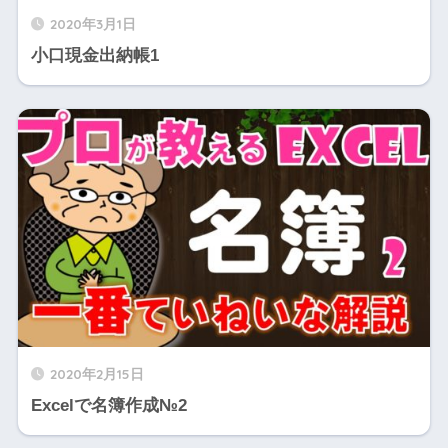
2020年3月1日
小口現金出納帳1
2020年2月15日
Excelで名簿作成№2