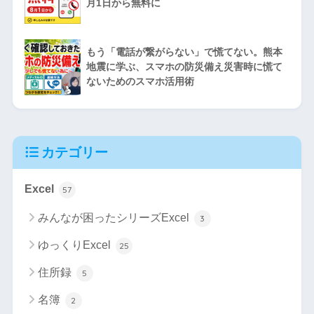
月1日から無料に
もう「電話が繋がらない」で慌てない。熊本
地震に学ぶ、スマホの防災備え災害時に慌て
ないためのスマホ活用術
カテゴリー
Excel
57
みんなが困ったシリーズExcel
3
ゆっくりExcel
25
住所録
5
名簿
2