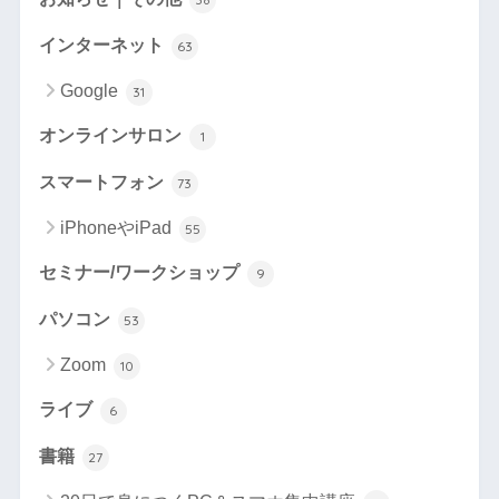
インターネット
63
Google
31
オンラインサロン
1
スマートフォン
73
iPhoneやiPad
55
セミナー/ワークショップ
9
パソコン
53
Zoom
10
ライブ
6
書籍
27