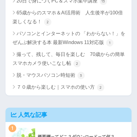
20日で身につくPC＆スマホ集中講座
13
65歳からのスマホ＆AI活用術 人生後半が100倍
楽しくなる！
2
パソコンとインターネットの 「わからない！」を
ぜんぶ解決する本 最新Windows 11対応版
1
撮って、残して、毎日を楽しむ 70歳からの簡単
スマホカメラ使いこなし帖
2
脱・マウスパソコン時短術
3
７０歳から楽しむ｜スマホの使い方
2
人気な記事
1
概要欄ってどこ？ダウンロードって何？