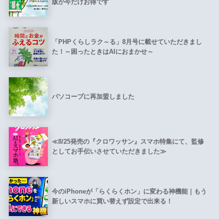
版が今だけお得です
「PHPくらしラク～る」8月号に載せていただきまし
た！～困ったときはAIにおまかせ～
パソコープに再加盟しました
≪8/25発売の『クロワッサン』スマホ特集にて、監修
としてお手伝いさせていただきました≫
今のiPhoneが「らくらくホン」に変わる神機能｜もう
新しいスマホに買い替えず設定で出来る！