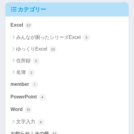
カテゴリー
Excel
57
みんなが困ったシリーズExcel
3
ゆっくりExcel
25
住所録
5
名簿
2
member
1
PowerPoint
4
Word
31
文字入力
6
お知らせ｜その他
38