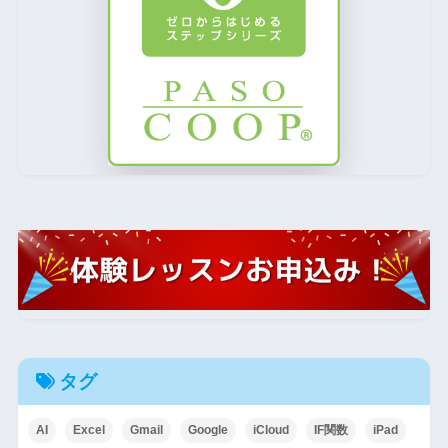
タグ
AI
Excel
Gmail
Google
iCloud
IF関数
iPad