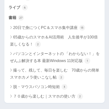
ライブ
6
書籍
27
20日で身につくPC＆スマホ集中講座
13
65歳からのスマホ＆AI活用術 人生後半が100倍
楽しくなる！
2
パソコンとインターネットの 「わからない！」を
ぜんぶ解決する本 最新Windows 11対応版
1
撮って、残して、毎日を楽しむ 70歳からの簡単
スマホカメラ使いこなし帖
2
脱・マウスパソコン時短術
3
７０歳から楽しむ｜スマホの使い方
2