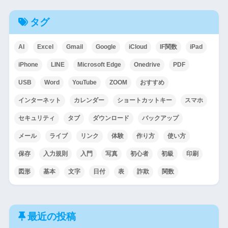
タグ
AI
Excel
Gmail
Google
iCloud
IF関数
iPad
iPhone
LINE
Microsoft Edge
Onedrive
PDF
USB
Word
YouTube
ZOOM
おすすめ
インターネット
カレンダー
ショートカットキー
スマホ
セキュリティ
タブ
ダウンロード
バックアップ
メール
ライブ
リンク
体験
作り方
使い方
保存
入力規則
入門
写真
初心者
初級
印刷
図形
基本
文字
日付
表
詐欺
関数
最近の投稿