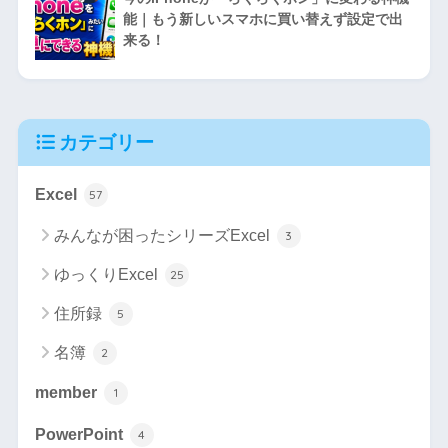
能｜もう新しいスマホに買い替えず設定で出
来る！
カテゴリー
Excel
57
みんなが困ったシリーズExcel
3
ゆっくりExcel
25
住所録
5
名簿
2
member
1
PowerPoint
4