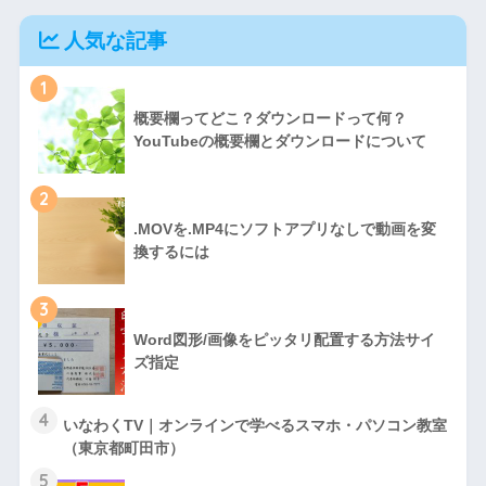
人気な記事
1
概要欄ってどこ？ダウンロードって何？
YouTubeの概要欄とダウンロードについて
2
.MOVを.MP4にソフトアプリなしで動画を変
換するには
3
Word図形/画像をピッタリ配置する方法サイ
ズ指定
4
いなわくTV｜オンラインで学べるスマホ・パソコン教室
（東京都町田市）
5