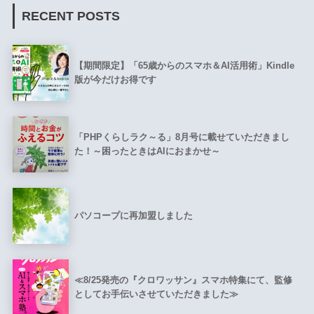
RECENT POSTS
【期間限定】「65歳からのスマホ＆AI活用術」Kindle
版が今だけお得です
「PHPくらしラク～る」8月号に載せていただきまし
た！～困ったときはAIにおまかせ～
パソコープに再加盟しました
≪8/25発売の『クロワッサン』スマホ特集にて、監修
としてお手伝いさせていただきました≫