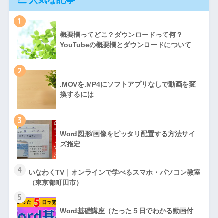
1
概要欄ってどこ？ダウンロードって何？
YouTubeの概要欄とダウンロードについて
2
.MOVを.MP4にソフトアプリなしで動画を変
換するには
3
Word図形/画像をピッタリ配置する方法サイ
ズ指定
4
いなわくTV｜オンラインで学べるスマホ・パソコン教室
（東京都町田市）
5
Word基礎講座（たった５日でわかる動画付