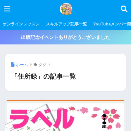
オンラインレッスン
スキルアップ記事一覧
YouTubeメンバー
出版記念イベントありがとうございました
ホーム
タグ
「住所録」の記事一覧