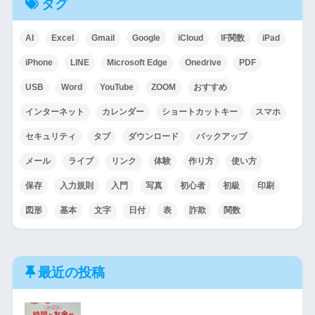
タグ
AI
Excel
Gmail
Google
iCloud
IF関数
iPad
iPhone
LINE
Microsoft Edge
Onedrive
PDF
USB
Word
YouTube
ZOOM
おすすめ
インターネット
カレンダー
ショートカットキー
スマホ
セキュリティ
タブ
ダウンロード
バックアップ
メール
ライブ
リンク
体験
作り方
使い方
保存
入力規則
入門
写真
初心者
初級
印刷
図形
基本
文字
日付
表
詐欺
関数
最近の投稿