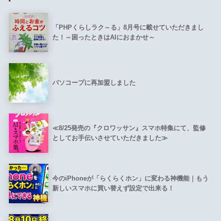
「PHPくらしラク～る」8月号に載せていただきまし
た！～困ったときはAIにおまかせ～
パソコープに再加盟しました
≪8/25発売の『クロワッサン』スマホ特集にて、監修
としてお手伝いさせていただきました≫
今のiPhoneが「らくらくホン」に変わる神機能｜もう
新しいスマホに買い替えず設定で出来る！