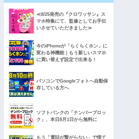
≪8/25発売の『クロワッサン』ス
マホ特集にて、監修としてお手伝
いさせていただきました≫
今のiPhoneが「らくらくホン」に
変わる神機能｜もう新しいスマホ
に買い替えず設定で出来る！
パソコンでGoogleフォトへ自動保
存している方へ
ソフトバンクの「ナンバーブロッ
ク」、本日8月1日から無料に
もう「電話が繋がらない」で慌て