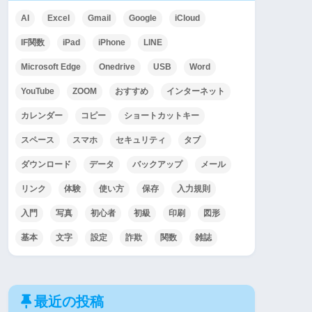
AI
Excel
Gmail
Google
iCloud
IF関数
iPad
iPhone
LINE
Microsoft Edge
Onedrive
USB
Word
YouTube
ZOOM
おすすめ
インターネット
カレンダー
コピー
ショートカットキー
スペース
スマホ
セキュリティ
タブ
ダウンロード
データ
バックアップ
メール
リンク
体験
使い方
保存
入力規則
入門
写真
初心者
初級
印刷
図形
基本
文字
設定
詐欺
関数
雑誌
最近の投稿