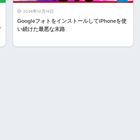
2024年10月14日
GoogleフォトをインストールしてiPhoneを使
す
い続けた最悪な末路