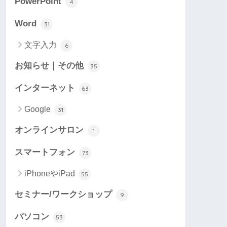
PowerPoint
4
Word
31
文字入力
6
お知らせ｜その他
35
インターネット
63
Google
31
オンラインサロン
1
スマートフォン
73
iPhoneやiPad
55
セミナー/ワークショップ
9
パソコン
53