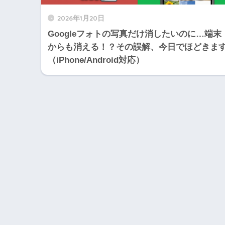
2026年1月20日
Googleフォトの写真だけ消したいのに…端末
からも消える！？その誤解、今日でほどきま
（iPhone/Android対応）