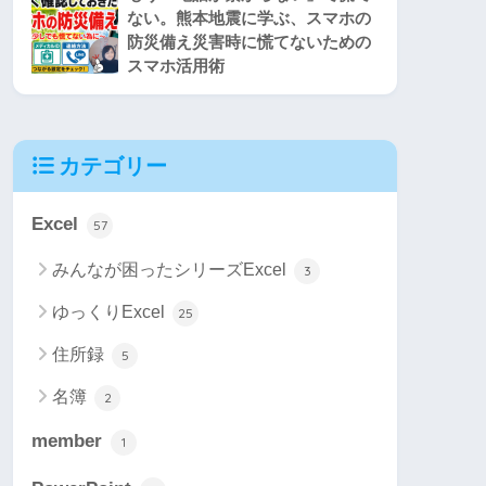
ない。熊本地震に学ぶ、スマホの
防災備え災害時に慌てないための
スマホ活用術
カテゴリー
Excel
57
みんなが困ったシリーズExcel
3
ゆっくりExcel
25
住所録
5
名簿
2
member
1