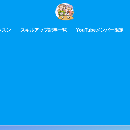
ッスン
スキルアップ記事一覧
YouTubeメンバー限定