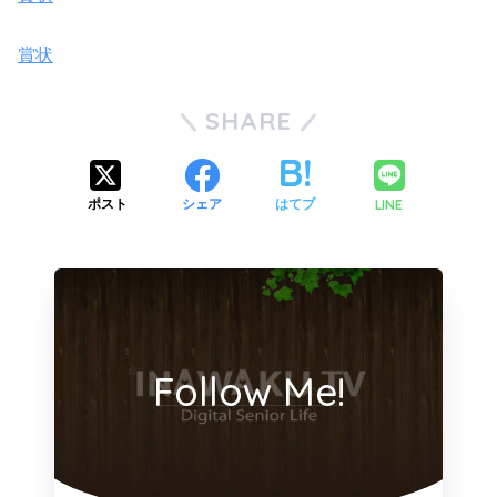
賞状
SHARE
LINE
ポスト
シェア
はてブ
Follow Me!