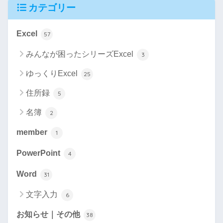
カテゴリー
Excel
57
みんなが困ったシリーズExcel
3
ゆっくりExcel
25
住所録
5
名簿
2
member
1
PowerPoint
4
Word
31
文字入力
6
お知らせ｜その他
38