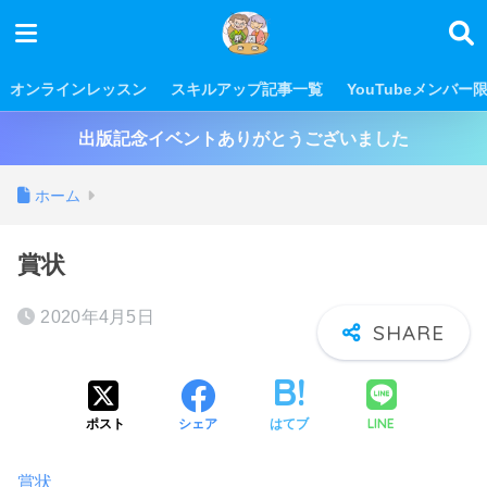
オンラインレッスン
スキルアップ記事一覧
YouTubeメンバー
出版記念イベントありがとうございました
ホーム
賞状
2020年4月5日
LINE
ポスト
シェア
はてブ
賞状