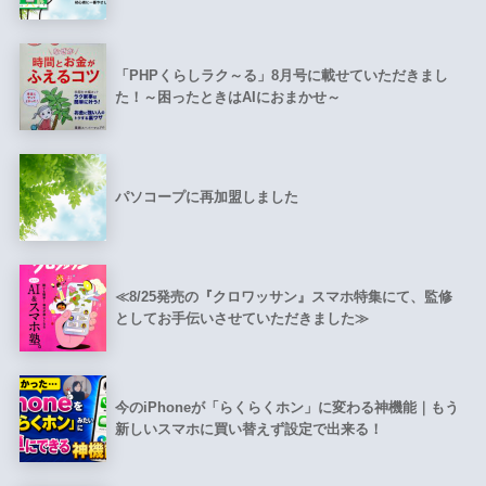
「PHPくらしラク～る」8月号に載せていただきまし
た！～困ったときはAIにおまかせ～
パソコープに再加盟しました
≪8/25発売の『クロワッサン』スマホ特集にて、監修
としてお手伝いさせていただきました≫
今のiPhoneが「らくらくホン」に変わる神機能｜もう
新しいスマホに買い替えず設定で出来る！