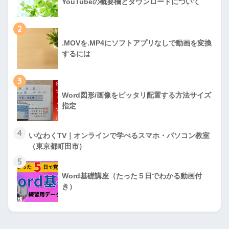
YouTubeの概要欄とダウンロードについて
2
.MOVを.MP4にソフトアプリなしで動画を変換
するには
3
Word図形/画像をピッタリ配置する方法サイズ
指定
4
いなわくTV｜オンラインで学べるスマホ・パソコン教室
（東京都町田市）
5
Word基礎講座（たった５日でわかる動画付
き）