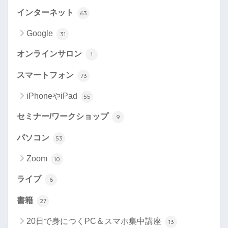
インターネット
63
Google
31
オンラインサロン
1
スマートフォン
73
iPhoneやiPad
55
セミナー/ワークショップ
9
パソコン
53
Zoom
10
ライブ
6
書籍
27
20日で身につくPC＆スマホ集中講座
13