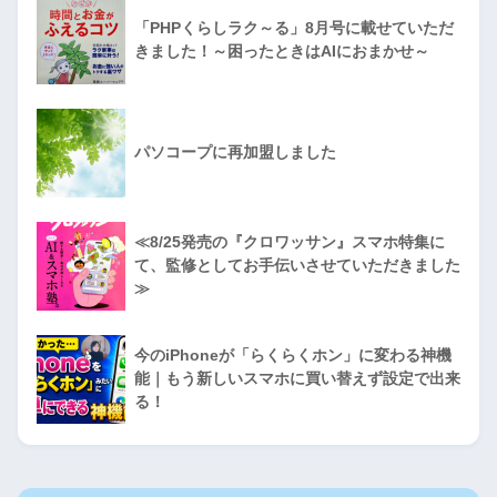
「PHPくらしラク～る」8月号に載せていただ
きました！～困ったときはAIにおまかせ～
パソコープに再加盟しました
≪8/25発売の『クロワッサン』スマホ特集に
て、監修としてお手伝いさせていただきました
≫
今のiPhoneが「らくらくホン」に変わる神機
能｜もう新しいスマホに買い替えず設定で出来
る！