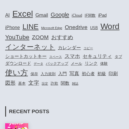
Excel
Google
AI
Gmail
iPad
iCloud
IF関数
Word
LINE
Onedrive
iPhone
USB
Microsoft Edge
YouTube
ZOOM
おすすめ
インターネット
カレンダー
コピー
スマホ
セキュリティ
ショートカットキー
タブ
スペース
ダウンロード
リンク
バックアップ
メール
体験
データ
使い方
写真
印刷
入門
初心者
初級
保存
入力規則
文字
図形
関数
基本
詐欺
設定
雑誌
RECENT POSTS