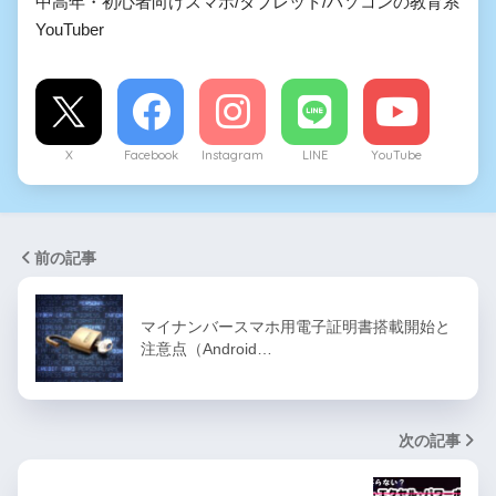
中高年・初心者向けスマホ/タブレット/パソコンの教育系
YouTuber
X
Facebook
Instagram
LINE
YouTube
前の記事
マイナンバースマホ用電子証明書搭載開始と
注意点（Android…
次の記事