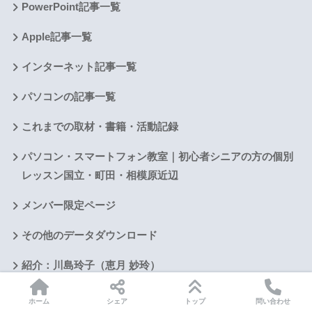
PowerPoint記事一覧
Apple記事一覧
インターネット記事一覧
パソコンの記事一覧
これまでの取材・書籍・活動記録
パソコン・スマートフォン教室｜初心者シニアの方の個別
レッスン国立・町田・相模原近辺
メンバー限定ページ
その他のデータダウンロード
紹介：川島玲子（恵月 妙玲）
講座・出版・コラボのご依頼
ホーム
シェア
トップ
問い合わせ