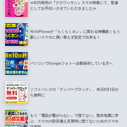
≪8/25発売の『クロワッサン』スマホ特集にて、監修
としてお手伝いさせていただきました≫
今のiPhoneが「らくらくホン」に変わる神機能｜もう
新しいスマホに買い替えず設定で出来る！
パソコンでGoogleフォトへ自動保存している方へ
ソフトバンクの「ナンバーブロック」、本日8月1日か
ら無料に
もう「電話が繋がらない」で慌てない。熊本地震に学
ぶ、スマホの防災備え災害時に慌てないためのスマホ
活用術