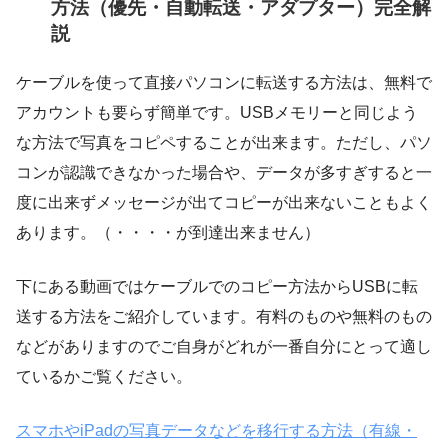
方法（優先・自動転送・アダプター）完全解
説
ケーブルを使って直接パソコンに転送する方法は、無料で
アカウントも要らず簡単です。USBメモリーと同じよう
な方法で写真をコピペすることが出来ます。ただし、パソ
コンが認識できなかった場合や、データが多すぎすると一
度に出来ずメッセージが出てコピーが出来ないこともよく
あります。（・・・・が到達出来ません）
下にある動画ではケーブルでのコピー方法からUSBに転
送する方法をご紹介しています。有料のものや無料のもの
などがありますのでご自身がどれが一番自分にとって適し
ているかご覧ください。
スマホやiPadの写真データなどを移行する方法（有線・