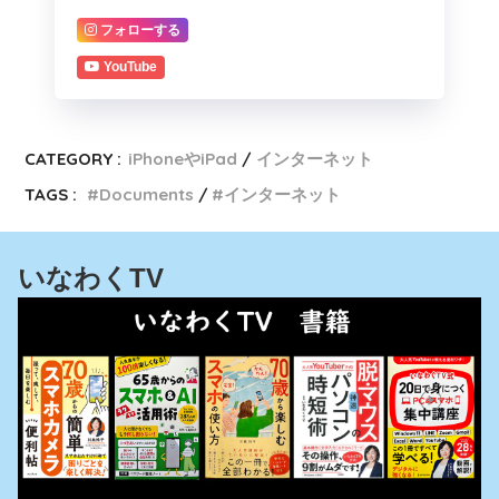
フォローする
YouTube
CATEGORY :
iPhoneやiPad
インターネット
TAGS :
Documents
インターネット
いなわくTV