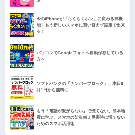
≫
今のiPhoneが「らくらくホン」に変わる神機
能｜もう新しいスマホに買い替えず設定で出来
る！
パソコンでGoogleフォトへ自動保存している
方へ
ソフトバンクの「ナンバーブロック」、本日8
月1日から無料に
もう「電話が繋がらない」で慌てない。熊本地
震に学ぶ、スマホの防災備え災害時に慌てない
ためのスマホ活用術