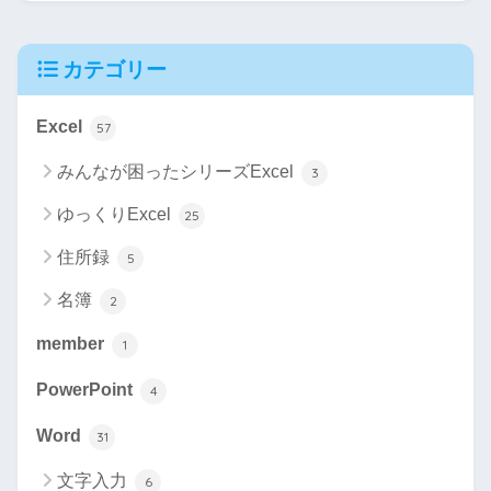
カテゴリー
Excel
57
みんなが困ったシリーズExcel
3
ゆっくりExcel
25
住所録
5
名簿
2
member
1
PowerPoint
4
Word
31
文字入力
6