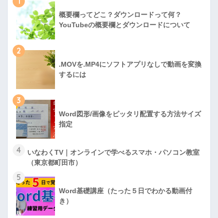
1
概要欄ってどこ？ダウンロードって何？
YouTubeの概要欄とダウンロードについて
2
.MOVを.MP4にソフトアプリなしで動画を変換
するには
3
Word図形/画像をピッタリ配置する方法サイズ
指定
4
いなわくTV｜オンラインで学べるスマホ・パソコン教室
（東京都町田市）
5
Word基礎講座（たった５日でわかる動画付
き）