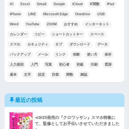
AI
Excel
Gmail
Google
iCloud
IF関数
iPad
iPhone
LINE
Microsoft Edge
Onedrive
USB
Word
YouTube
ZOOM
おすすめ
インターネット
カレンダー
コピー
ショートカットキー
スペース
スマホ
セキュリティ
タブ
ダウンロード
データ
バックアップ
メール
リンク
体験
使い方
保存
入力規則
入門
写真
初心者
初級
印刷
図形
基本
文字
設定
詐欺
関数
雑誌
最近の投稿
≪8/25発売の『クロワッサン』スマホ特集に
て、監修としてお手伝いさせていただきました