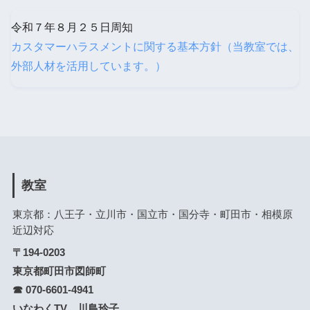
令和７年８月２５日周知
カスタマーハラスメントに関する基本方針（当教室では、
外部人材を活用しています。）
教室
東京都：八王子・立川市・国立市・国分寺・町田市・相模原
近辺対応
〒194-0203
東京都町田市図師町
☎ 070-6601-4941
いなわくTV 川島玲子