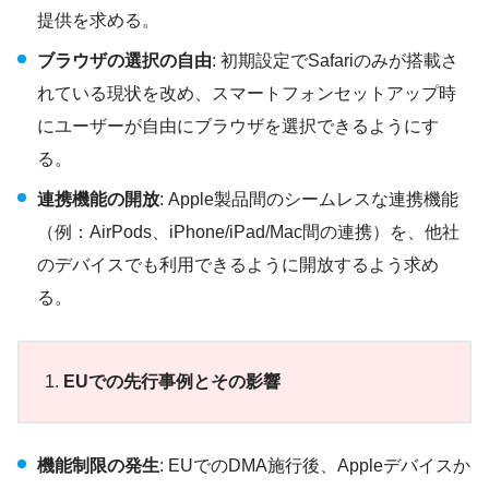
提供を求める。
ブラウザの選択の自由
: 初期設定でSafariのみが搭載さ
れている現状を改め、スマートフォンセットアップ時
にユーザーが自由にブラウザを選択できるようにす
る。
連携機能の開放
: Apple製品間のシームレスな連携機能
（例：AirPods、iPhone/iPad/Mac間の連携）を、他社
のデバイスでも利用できるように開放するよう求め
る。
EUでの先行事例とその影響
機能制限の発生
: EUでのDMA施行後、Appleデバイスか