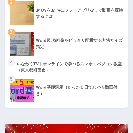
2
.MOVを.MP4にソフトアプリなしで動画を変換
するには
3
Word図形/画像をピッタリ配置する方法サイズ
指定
4
いなわくTV｜オンラインで学べるスマホ・パソコン教室
（東京都町田市）
5
Word基礎講座（たった５日でわかる動画付
き）