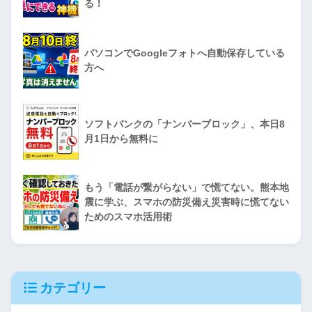
る！
パソコンでGoogleフォトへ自動保存している
方へ
ソフトバンクの「ナンバーブロック」、本日8
月1日から無料に
もう「電話が繋がらない」で慌てない。熊本地
震に学ぶ、スマホの防災備え災害時に慌てない
ためのスマホ活用術
カテゴリー