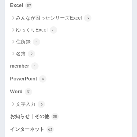
Excel
57
みんなが困ったシリーズExcel
3
ゆっくりExcel
25
住所録
5
名簿
2
member
1
PowerPoint
4
Word
31
文字入力
6
お知らせ｜その他
35
インターネット
63