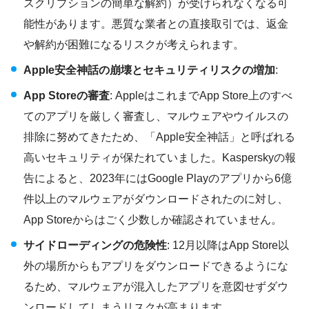
スクリプションの簡単な解約）が受けられなくなる可
能性があります。悪質な業者との直接取引では、返金
や解約が困難になるリスクが考えられます。
Apple安全神話の崩壊とセキュリティリスクの増加
:
App Storeの審査
: AppleはこれまでApp Store上のすべ
てのアプリを厳しく審査し、マルウェアやウイルスの
排除に努めてきたため、「Apple安全神話」と呼ばれる
高いセキュリティが保たれていました。Kasperskyの報
告によると、2023年にはGoogle Playのアプリから6億
件以上のマルウェアがダウンロードされたのに対し、
App Storeからはごく少数しか確認されていません。
サイドローディングの危険性
: 12月以降はApp Store以
外の場所からもアプリをダウンロードできるようにな
るため、マルウェアが混入したアプリを意図せずダウ
ンロードしてしまうリスクが高まります。