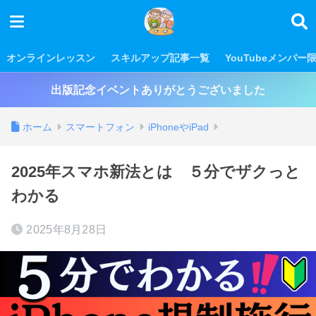
オンラインレッスン
スキルアップ記事一覧
YouTubeメンバー
出版記念イベントありがとうございました
ホーム
スマートフォン
iPhoneやiPad
2025年スマホ新法とは ５分でザクっと
わかる
2025年8月28日