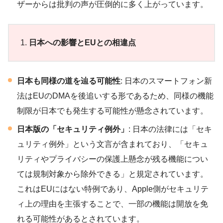
ザーからは批判の声が圧倒的に多く上がっています。
日本への影響とEUとの相違点
日本も同様の道を辿る可能性
: 日本のスマートフォン新
法はEUのDMAを後追いする形であるため、同様の機能
制限が日本でも発生する可能性が懸念されています。
日本版の「セキュリティ例外」
: 日本の法律には「セキ
ュリティ例外」という文言が含まれており、「セキュ
リティやプライバシーの保護上懸念が残る機能につい
ては規制対象から除外できる」と規定されています。
これはEUにはない特例であり、Apple側がセキュリテ
ィ上の理由を主張することで、一部の機能は開放を免
れる可能性があるとされています。