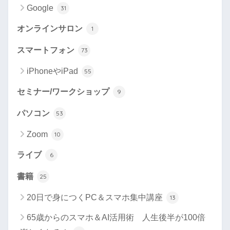
Google
31
オンラインサロン
1
スマートフォン
73
iPhoneやiPad
55
セミナー/ワークショップ
9
パソコン
53
Zoom
10
ライブ
6
書籍
25
20日で身につくPC＆スマホ集中講座
13
65歳からのスマホ＆AI活用術 人生後半が100倍