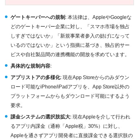
ゲートキーパーへの規制
: 本法律は、AppleやGoogleな
どのゲートキーパー企業に対し、「スマホ市場を独占
しすぎではないか」「新規事業者参入の妨げになって
いるのではないか」という指摘に基づき、独占的サー
ビスや自社製品間の連携機能の開放を求めています。
具体的な規制内容
:
アプリストアの多様化
: 現在App Storeからのみダウン
ロード可能なiPhone/iPadアプリを、App Store以外の
プラットフォームからもダウンロード可能にするよう
要求。
課金システムの選択肢拡大
: 現在Appleを介して行われ
るアプリ内課金（通称「Apple税」30%）に対し、
Appleを通さずアプリ開発者に直接課金できる選択肢の