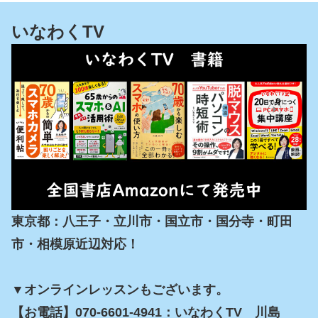
いなわくTV
東京都：八王子・立川市・国立市・国分寺・町田
市・相模原近辺対応！

▼オンラインレッスンもございます。

【お電話】070-6601-4941：いなわくTV　川島