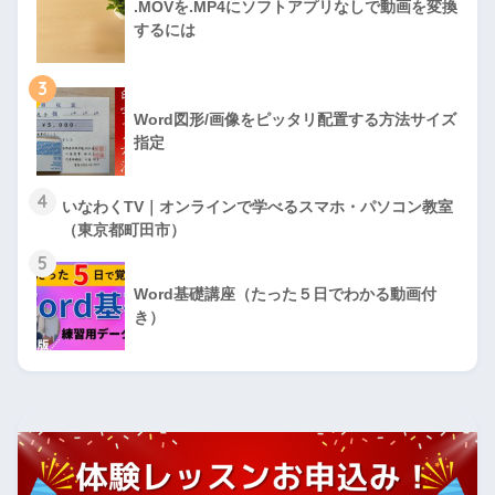
.MOVを.MP4にソフトアプリなしで動画を変換
するには
3
Word図形/画像をピッタリ配置する方法サイズ
指定
4
いなわくTV｜オンラインで学べるスマホ・パソコン教室
（東京都町田市）
5
Word基礎講座（たった５日でわかる動画付
き）