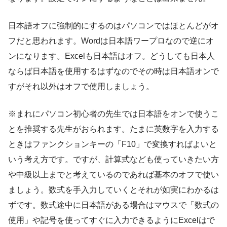
日本語オフに強制的にするのはパソコンではほとんどがオ
フだと思われます。Wordは日本語ワープロなので逆にオ
ンになります。Excelも日本語はオフ。どうしても日本人
ならば日本語を使用するはずなのでその時は日本語オンで
すがそれ以外はオフで使用しましょう。
※まれにパソコン初心者の先生では日本語をオンで使うこ
とを推奨する先生がおられます。たまに英数字を入力する
ときはファンクションキーの「F10」で変換すればよいと
いう考え方です。ですが、計算式なども使っていきたい方
や中級以上までと考えているのであれば基本のオフで使い
ましょう。数式を手入力していくとそれが如実にわかるは
ずです。数式途中に日本語がある場合はマウスで「数式の
使用」や記号を使ってすぐに入力できるようにExcelはで