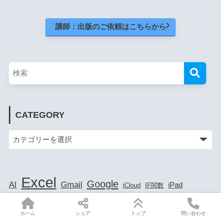
講師：出版のご依頼はこちらから
CATEGORY
Excel
Google
AI
Gmail
iPad
iCloud
IF関数
Word
LINE
Onedrive
iPhone
USB
Microsoft Edge
ホーム
シェア
トップ
問い合わせ