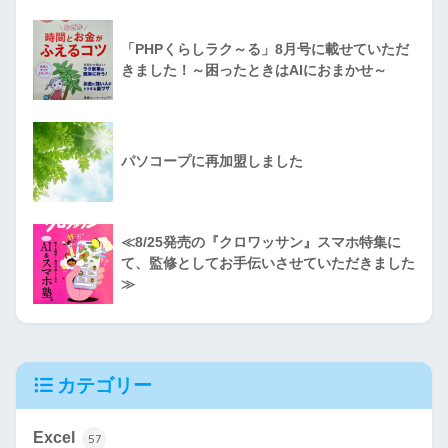
「PHPくらしラク～る」8月号に載せていただ
きました！～困ったときはAIにおまかせ～
パソコープに再加盟しました
≪8/25発売の『クロワッサン』スマホ特集に
て、監修としてお手伝いさせていただきました
≫
カテゴリー
Excel
57