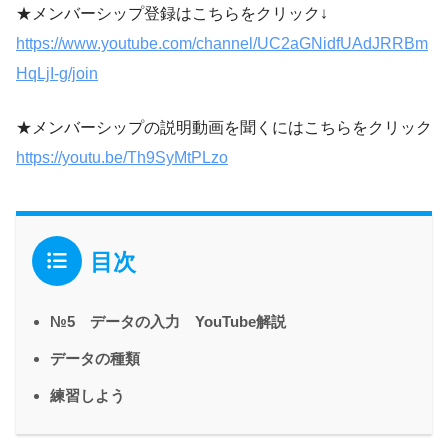
★メンバーシップ登録はこちらをクリック↓
https://www.youtube.com/channel/UC2aGNidfUAdJRRBm
HqLjI-g/join
★メンバーシップの説明動画を聞くにはこちらをクリック
https://youtu.be/Th9SyMtPLzo
目次
№5 データの入力 YouTube解説
データの種類
練習しよう