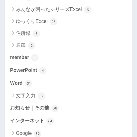
みんなが困ったシリーズExcel
3
ゆっくりExcel
25
住所録
5
名簿
2
member
1
PowerPoint
4
Word
31
文字入力
6
お知らせ｜その他
38
インターネット
64
Google
32