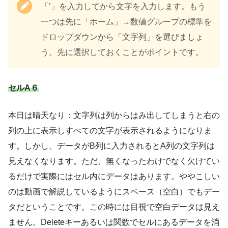
「’」を入力してから文字を入力します。もう
一つは先に「ホーム」→数値グループの標準を
ドロップダウンから「文字列」を選びましょ
う。先に選択しておくことがポイントです。
セルA６
本日は晴天なり：文字列は列からはみ出してしまうと右の
列の上に表示しすべての文字が表示されるようになりま
す。しかし、データがB列に入力されるとA列の文字列は
見えなくなります。ただ、無くなったわけでなく欠けてい
るだけで実際にはセル内にデータはあります。ややこしい
のは動画で解説しているようにスペース（空白）でもデー
タだということです。この時には目視で空白データは見え
ません。Deleteキーあるいは関数でセルにあるデータを消