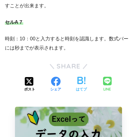
すことが出来ます。
セルA７
時刻：10：00と入力すると時刻を認識します。数式バー
には秒までが表示されます。
SHARE
LINE
ポスト
シェア
はてブ