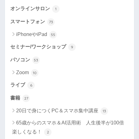
オンラインサロン
1
スマートフォン
73
iPhoneやiPad
55
セミナー/ワークショップ
9
パソコン
53
Zoom
10
ライブ
6
書籍
27
20日で身につくPC＆スマホ集中講座
13
65歳からのスマホ＆AI活用術 人生後半が100倍
楽しくなる！
2