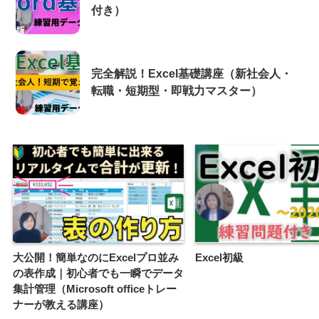
付き）
完全解説！Excel基礎講座（新社会人・
転職・短期型・即戦力マスター）
大公開！簡単なのにExcelプロ並み
Excel初級
の表作成｜初心者でも一瞬でデータ
集計管理（Microsoft officeトレー
ナーが教える講座）