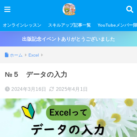
オンラインレッスン
スキルアップ記事一覧
YouTubeメンバー
出版記念イベントありがとうございました
ホーム
Excel
№５ データの入力
2024年3月16日
2025年4月1日