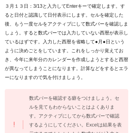
３月１３日：3/13と入力してEnterキーで確定します。す
ると日付と認識して日付表示にします。セルを確定した
後、もう一度セルをアクティブにして数式バーを確認しま
しょう。すると数式バーでは入力していない西暦が表示し
ているはずです。入力した西暦を省略して●月●日という
ように決めごとをしています。これをしっかり覚えてお
き、今年に来年分のカレンダーを作成しようとすると西暦
が異なってしまうことになります。計算などをするとエラ
ーになりますので気を付けましょう。
数式バーを確認する癖をつけましょう。セ
ルを見てもわからないことはよくありま
す。アクティブにしてから数式バーで確認
するようにしてください。Excelは結果を表