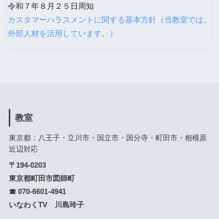
令和７年８月２５日周知
カスタマーハラスメントに関する基本方針（当教室では、
外部人材を活用しています。）
教室
東京都：八王子・立川市・国立市・国分寺・町田市・相模原
近辺対応
〒194-0203
東京都町田市図師町
☎ 070-6601-4941
いなわくTV 川島玲子