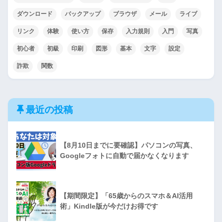
ダウンロード
バックアップ
ブラウザ
メール
ライブ
リンク
体験
使い方
保存
入力規則
入門
写真
初心者
初級
印刷
図形
基本
文字
設定
詐欺
関数
最近の投稿
【8月10日までに要確認】パソコンの写真、
Googleフォトに自動で届かなくなります
【期間限定】「65歳からのスマホ＆AI活用
術」Kindle版が今だけお得です